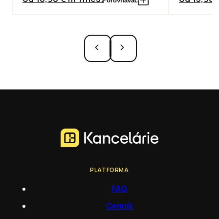
Porovnávač
PLATFORMA
FAQ
Cenník