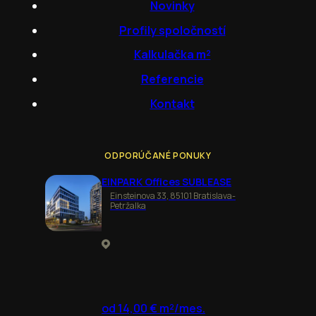
Novinky
Profily spoločností
Kalkulačka m²
Referencie
Kontakt
ODPORÚČANÉ PONUKY
EINPARK Offices SUBLEASE
Einsteinova 33, 85101 Bratislava-
Petržalka
od 14,00 € m²/mes.