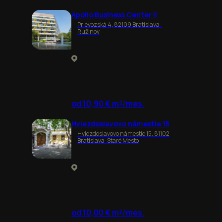
Apollo Business Center II
Prievozská 4, 82109 Bratislava-
Ružinov
od 10,90 € m²/mes.
Hviezdoslavovo námestie 15
Hviezdoslavovo námestie 15, 81102
Bratislava-Staré Mesto
od 10,00 € m²/mes.