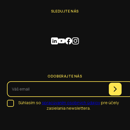
SLEDUJTE NÁS
ODOBERAJTE NÁS
Súhlasím so
spracúvaním osobných údajov
pre účely
zasielania newslettera.