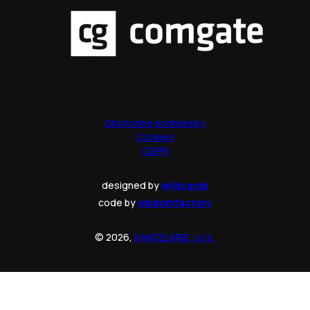
Obchodné podmienky
Cookies
GDPR
designed by
wildcards
code by
wisdomfactory
© 2026,
KANCELARIE, s.r.o.