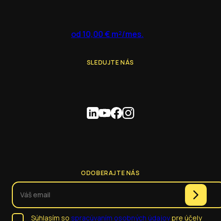
od 10,00 € m²/mes.
SLEDUJTE NÁS
ODOBERAJTE NÁS
Súhlasím so
spracúvaním osobných údajov
pre účely