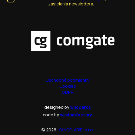
zasielania newslettera.
Obchodné podmienky
Cookies
GDPR
designed by
wildcards
code by
wisdomfactory
© 2026,
KANCELARIE, s.r.o.