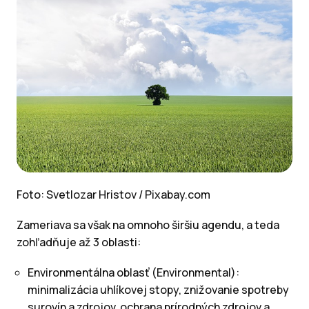
Foto: Svetlozar Hristov / Pixabay.com
Zameriava sa však na omnoho širšiu agendu, a teda
zohľadňuje až 3 oblasti:
Environmentálna oblasť (Environmental):
minimalizácia uhlíkovej stopy, znižovanie spotreby
surovín a zdrojov, ochrana prírodných zdrojov a