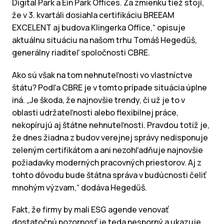
Digital Park a Ein Park Offices. Za zmienku tiež stojí,
že v 3. kvartáli dosiahla certifikáciu BREEAM
EXCELENT aj budova Klingerka Office,“ opisuje
aktuálnu situáciu na našom trhu Tomáš Hegedűš,
generálny riaditeľ spoločnosti CBRE.
Ako sú však na tom nehnuteľnosti vo vlastníctve
štátu? Podľa CBRE je v tomto prípade situácia úplne
iná. „Je škoda, že najnovšie trendy, či už je to v
oblasti udržateľnosti alebo flexibilnej práce,
nekopírujú aj štátne nehnuteľnosti. Pravdou totiž je,
že dnes žiadna z budov verejnej správy nedisponuje
zeleným certifikátom a ani nezohľadňuje najnovšie
požiadavky moderných pracovných priestorov. Aj z
tohto dôvodu bude štátna správa v budúcnosti čeliť
mnohým výzvam,“ dodáva Hegedűš.
Fakt, že firmy by mali ESG agende venovať
dostatočnú pozornosť je teda nesporný a ukazuje