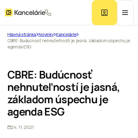
Hlavná stránka
Novinky
Kancelárie
CBRE: Budúcnosť nehnuteľností je jasná, základom úspechu je
Ponuka kancelárií
agenda ESG
Prieskum trhu
CBRE: Budúcnosť
nehnuteľností je jasná,
Kontakt
základom úspechu je
agenda ESG
Inzerát
24. 11. 2021