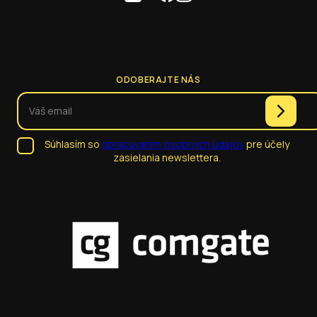
ODOBERAJTE NÁS
Súhlasím so
spracúvaním osobných údajov
pre účely
zasielania newslettera.