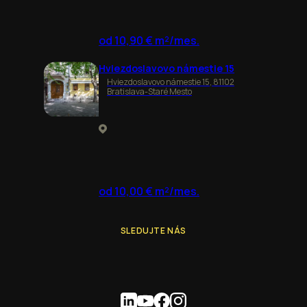
od 10,90 € m²/mes.
Hviezdoslavovo námestie 15
Hviezdoslavovo námestie 15, 81102
Bratislava-Staré Mesto
od 10,00 € m²/mes.
SLEDUJTE NÁS