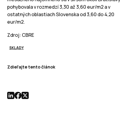
pohybovala v rozmedzí 3,30 až 3,60 eur/m2 a v
ostatných oblastiach Slovenska od 3,60 do 4,20
eur/m2.
Zdroj: CBRE
SKLADY
Zdieľajte tento článok