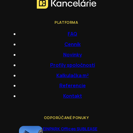
PLATFORMA
FAQ
Cenník
Novinky
Profily spoločností
Kalkulačka m²
Referencie
Kontakt
ODPORÚČANÉ PONUKY
EINPARK Offices SUBLEASE