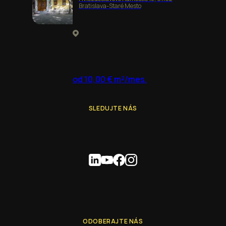
Bratislava-Staré Mesto
od 10,00 € m²/mes.
SLEDUJTE NÁS
ODOBERAJTE NÁS