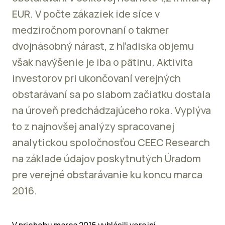
EUR. V počte zákaziek ide síce v
medziročnom porovnaní o takmer
dvojnásobný nárast, z hľadiska objemu
však navýšenie je iba o pätinu. Aktivita
investorov pri ukončovaní verejných
obstarávaní sa po slabom začiatku dostala
na úroveň predchádzajúceho roka. Vyplýva
to z najnovšej analýzy spracovanej
analytickou spoločnosťou CEEC Research
na základe údajov poskytnutých Úradom
pre verejné obstarávanie ku koncu marca
2016.