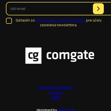
Súhlasím so
spracúvaním osobných údajov
pre účely
zasielania newslettera.
Obchodné podmienky
Cookies
GDPR
designed by
wildcards