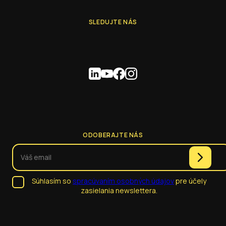
SLEDUJTE NÁS
ODOBERAJTE NÁS
Súhlasím so
spracúvaním osobných údajov
pre účely
zasielania newslettera.