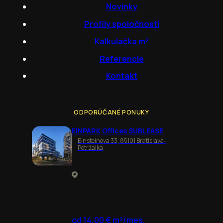
Novinky
Profily spoločností
Kalkulačka m²
Referencie
Kontakt
ODPORÚČANÉ PONUKY
EINPARK Offices SUBLEASE
Einsteinova 33, 85101 Bratislava-
Petržalka
od 14,00 € m²/mes.