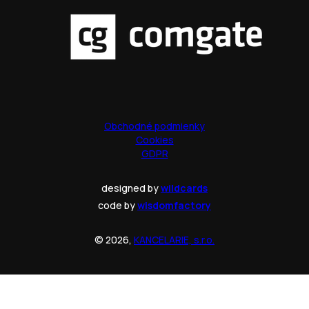
Obchodné podmienky
Cookies
GDPR
designed by
wildcards
code by
wisdomfactory
© 2026,
KANCELARIE, s.r.o.