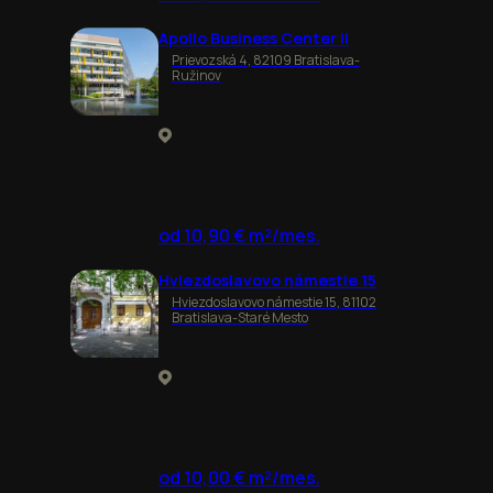
Apollo Business Center II
Prievozská 4, 82109 Bratislava-
Ružinov
od 10,90 € m²/mes.
Hviezdoslavovo námestie 15
Hviezdoslavovo námestie 15, 81102
Bratislava-Staré Mesto
od 10,00 € m²/mes.