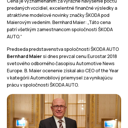
Cena je vyznamenaním za výrazné navýšenie počtu
predaných vozidiel, excelentné finančné výsledky a
atraktívne modelové novinky značky ŠKODA pod
Maierovým vedením. Bernhard Maier: „Táto cena
patrí všetkým zamestnancom spoločnosti ŠKODA
AUTO.“
Predseda predstavenstva spoločnosti ŠKODA AUTO
Bernhard Maier
si dnes prevzal cenu Eurostar 2018
svetového odborného časopisu Automotive News
Europe. B. Maier ocenenie získal ako CEO of the Year
v kategórii Automobilový priemysel za vynikajúcu
prácu v spoločnosti ŠKODA AUTO.