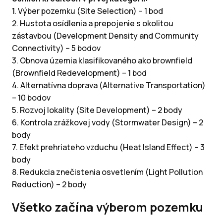
1. Výber pozemku (Site Selection) – 1 bod
2. Hustota osídlenia a prepojenie s okolitou
zástavbou (Development Density and Community
Connectivity) – 5 bodov
3. Obnova územia klasifikovaného ako brownfield
(Brownfield Redevelopment) – 1 bod
4. Alternatívna doprava (Alternative Transportation)
– 10 bodov
5. Rozvoj lokality (Site Development) – 2 body
6. Kontrola zrážkovej vody (Stormwater Design) – 2
body
7. Efekt prehriateho vzduchu (Heat Island Effect) – 3
body
8. Redukcia znečistenia osvetlením (Light Pollution
Reduction) – 2 body
Všetko začína výberom pozemku