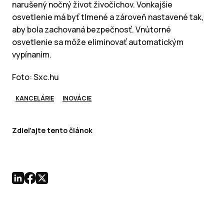
narušený nočný život živočíchov. Vonkajšie
osvetlenie má byť tlmené a zároveň nastavené tak,
aby bola zachovaná bezpečnosť. Vnútorné
osvetlenie sa môže eliminovať automatickým
vypínaním.
Foto: Sxc.hu
KANCELÁRIE
INOVÁCIE
Zdieľajte tento článok