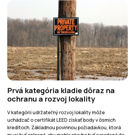
Prvá kategória kladie dôraz na
ochranu a rozvoj lokality
V kategórii udržateľný rozvoj lokality môže
uchádzač o certifikát LEED získať body v ôsmich
kreditoch. Základnou povinnou požiadavkou, ktorá