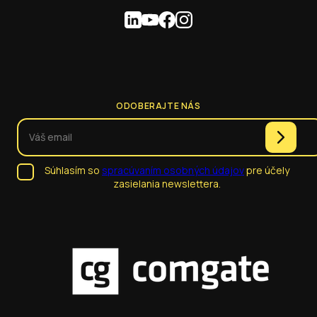
ODOBERAJTE NÁS
Súhlasím so
spracúvaním osobných údajov
pre účely
zasielania newslettera.