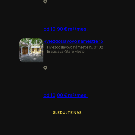
od 10,90 € m²/mes.
Hviezdoslavovo námestie 15
Hviezdoslavovo námestie 15, 81102
Bratislava-Staré Mesto
od 10,00 € m²/mes.
SLEDUJTE NÁS