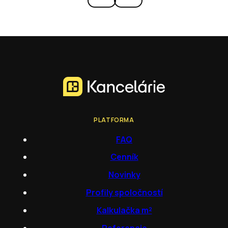
PLATFORMA
FAQ
Cenník
Novinky
Profily spoločností
Kalkulačka m²
Referencie