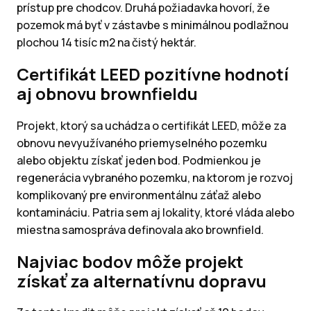
prístup pre chodcov. Druhá požiadavka hovorí, že
pozemok má byť v zástavbe s minimálnou podlažnou
plochou 14 tisíc m2 na čistý hektár.
Certifikát LEED pozitívne hodnotí
aj obnovu brownfieldu
Projekt, ktorý sa uchádza o certifikát LEED, môže za
obnovu nevyužívaného priemyselného pozemku
alebo objektu získať jeden bod. Podmienkou je
regenerácia vybraného pozemku, na ktorom je rozvoj
komplikovaný pre environmentálnu záťaž alebo
kontamináciu. Patria sem aj lokality, ktoré vláda alebo
miestna samospráva definovala ako brownfield.
Najviac bodov môže projekt
získať za alternatívnu dopravu