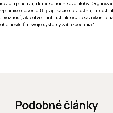
pravidla presúvajú kritické podnikové úlohy. Organizá
-premise riešenie (t. j. aplikácie na vlastnej infraštr
 možnosť, ako otvoriť infraštruktúru zákazníkom a p
toho posilniť aj svoje systémy zabezpečenia.“
Podobné články