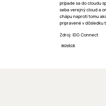
prípade sa do cloudu s
seba verejný cloud a on
chápu naproti tomu ako
pripravené v dôsledku 
Zdroj: IDG Connect
INOVÁCIE