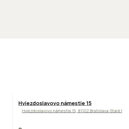
ODPORÚČAME
Hviezdoslavovo námestie 15
Hviezdoslavovo námestie 15, 81102 Bratislava-Staré Me