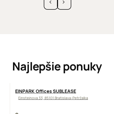
Najlepšie ponuky
TOP
ODPORÚČAME
EINPARK Offices SUBLEASE
Einsteinova 33, 85101 Bratislava-Petržalka