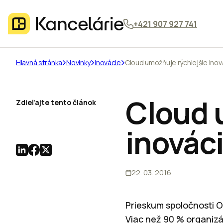
+421 907 927 741
Hlavná stránka
Novinky
Inovácie
Cloud umožňuje rýchlejšie inov
Cloud 
Zdieľajte tento článok
inovác
22. 03. 2016
Prieskum spoločnosti O
Viac než 90 % organizá