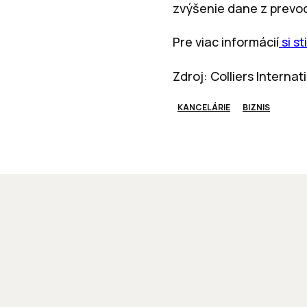
zvýšenie dane z prevod
Pre viac informácií
si s
Zdroj: Colliers Internat
KANCELÁRIE
BIZNIS