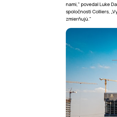
nami," povedal Luke Da
spoločnosti Colliers, „
zmierňujú."