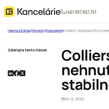
+421 907 927 741
Hlavná stránka
Novinky
Kancelárie
Colliers: Európske trhy s ne
Collier
Zdieľajte tento článok
nehnut
stabil
09. 12. 2022