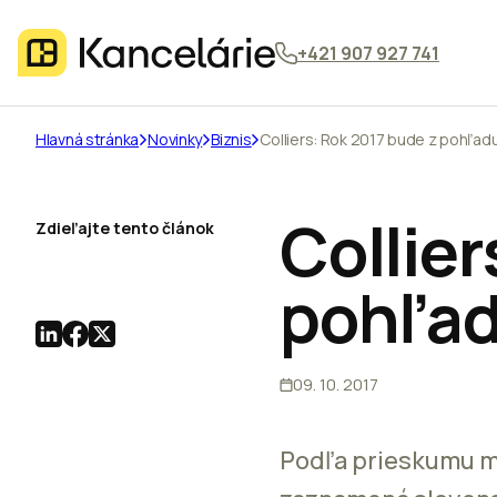
+421 907 927 741
Hlavná stránka
Novinky
Biznis
Colliers: Rok 2017 bude z pohľadu
Collier
Zdieľajte tento článok
pohľad
09. 10. 2017
Podľa prieskumu me