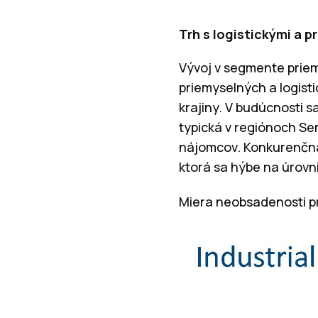
Trh s logistickými a 
Vývoj v segmente priem
priemyselných a logisti
krajiny. V budúcnosti s
typická v regiónoch Se
nájomcov. Konkurenčná 
ktorá sa hýbe na úrovni
Miera neobsadenosti p