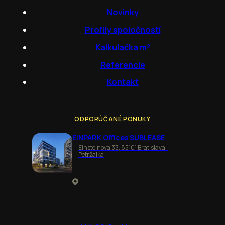
Novinky
Profily spoločností
Kalkulačka m²
Referencie
Kontakt
ODPORÚČANÉ PONUKY
EINPARK Offices SUBLEASE
Einsteinova 33, 85101 Bratislava-
Petržalka