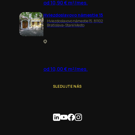
od 10,90 € m²/mes.
Hviezdoslavovo námestie 15
Hviezdoslavovo námestie 15, 81102
Bratislava-Staré Mesto
od 10,00 € m²/mes.
SLEDUJTE NÁS