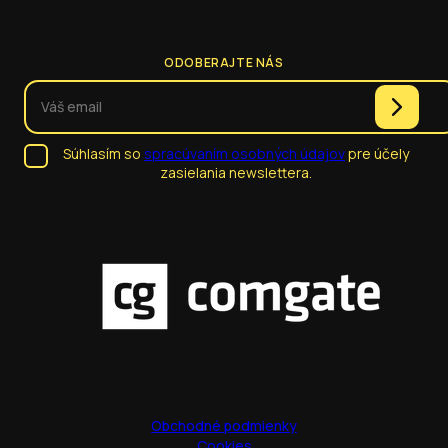
ODOBERAJTE NÁS
Súhlasím so
spracúvaním osobných údajov
pre účely
zasielania newslettera.
Obchodné podmienky
Cookies