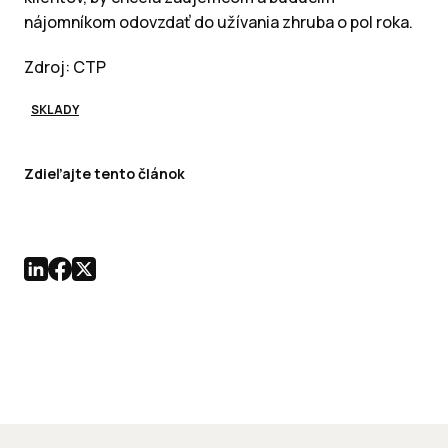
nájomníkom odovzdať do užívania zhruba o pol roka.
Zdroj: CTP
SKLADY
Zdieľajte tento článok