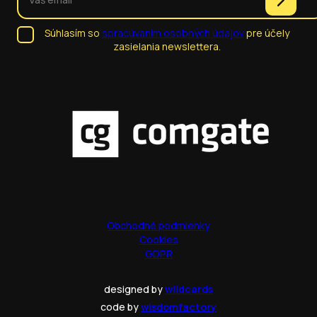
Súhlasím so
spracúvaním osobných údajov
pre účely
zasielania newslettera.
Obchodné podmienky
Cookies
GDPR
designed by
wildcards
code by
wisdomfactory