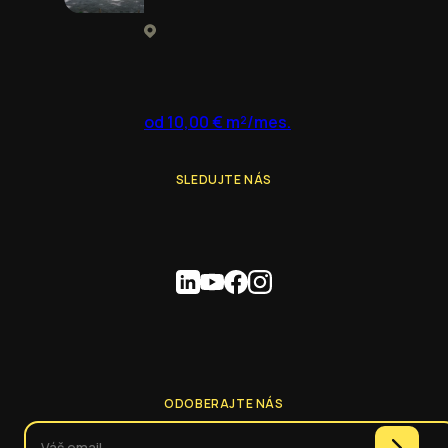
od 10,00 € m²/mes.
SLEDUJTE NÁS
ODOBERAJTE NÁS