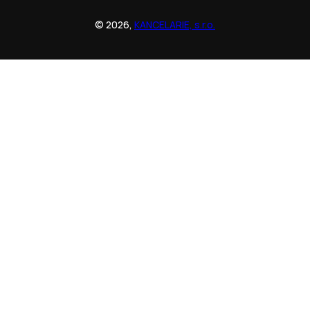
© 2026,
KANCELARIE, s.r.o.