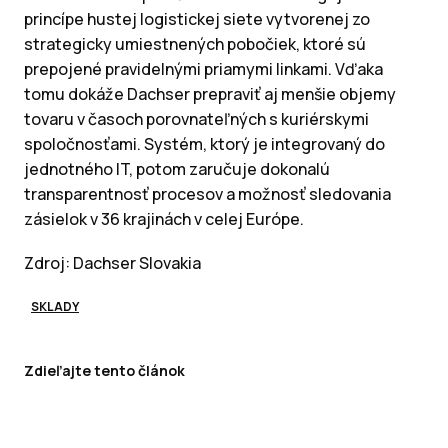
princípe hustej logistickej siete vytvorenej zo
strategicky umiestnených pobočiek, ktoré sú
prepojené pravidelnými priamymi linkami. Vďaka
tomu dokáže Dachser prepraviť aj menšie objemy
tovaru v časoch porovnateľných s kuriérskymi
spoločnosťami. Systém, ktorý je integrovaný do
jednotného IT, potom zaručuje dokonalú
transparentnosť procesov a možnosť sledovania
zásielok v 36 krajinách v celej Európe.
Zdroj: Dachser Slovakia
SKLADY
Zdieľajte tento článok