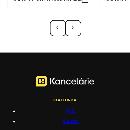
PLATFORMA
FAQ
Cenník