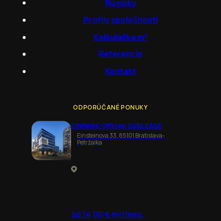
Novinky
Profily spoločností
Kalkulačka m²
Referencie
Kontakt
ODPORÚČANÉ PONUKY
EINPARK Offices SUBLEASE
Einsteinova 33, 85101 Bratislava-
Petržalka
od 14,00 € m²/mes.