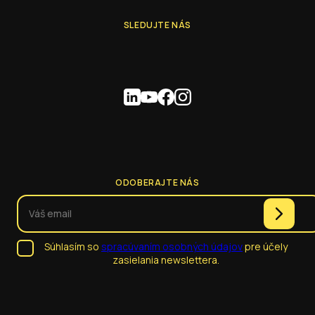
SLEDUJTE NÁS
ODOBERAJTE NÁS
Súhlasím so
spracúvaním osobných údajov
pre účely
zasielania newslettera.