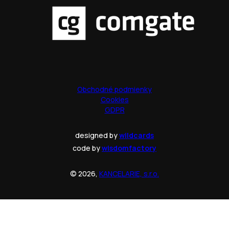
Obchodné podmienky
Cookies
GDPR
designed by
wildcards
code by
wisdomfactory
© 2026,
KANCELARIE, s.r.o.