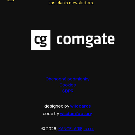
zasielania newslettera.
Obchodné podmienky
Cookies
GDPR
designed by
wildcards
code by
wisdomfactory
© 2026,
KANCELARIE, s.r.o.