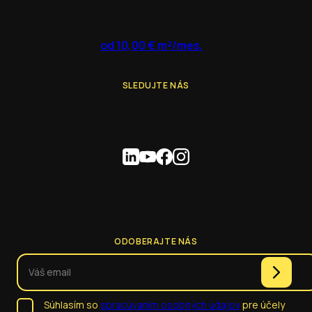
od 10,00 € m²/mes.
SLEDUJTE NÁS
ODOBERAJTE NÁS
Súhlasím so
spracúvaním osobných údajov
pre účely