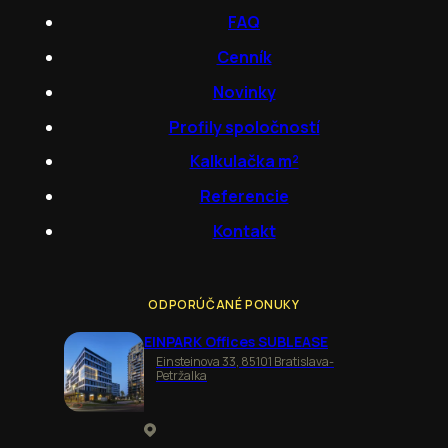
FAQ
Cenník
Novinky
Profily spoločností
Kalkulačka m²
Referencie
Kontakt
ODPORÚČANÉ PONUKY
EINPARK Offices SUBLEASE
Einsteinova 33, 85101 Bratislava-
Petržalka