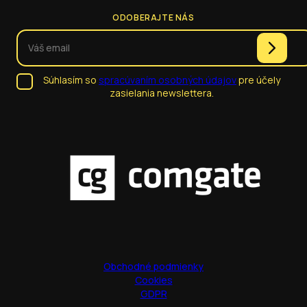
ODOBERAJTE NÁS
Súhlasím so
spracúvaním osobných údajov
pre účely
zasielania newslettera.
Obchodné podmienky
Cookies
GDPR