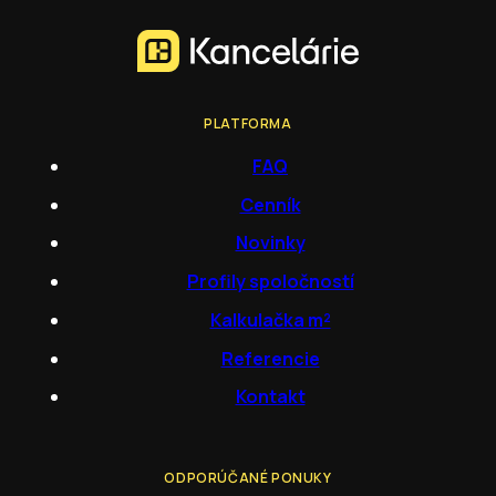
PLATFORMA
FAQ
Cenník
Novinky
Profily spoločností
Kalkulačka m²
Referencie
Kontakt
ODPORÚČANÉ PONUKY