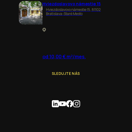
Hviezdoslavovo námestie 15
Hviezdoslavovo námestie 15, 81102
Bratislava-Staré Mesto
od 10,00 € m²/mes.
SLEDUJTE NÁS