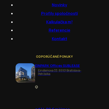
Novinky
Profily spoločností
Kalkulačka m²
Referencie
Kontakt
ODPORÚČANÉ PONUKY
EINPARK Offices SUBLEASE
Einsteinova 33, 85101 Bratislava-
Petržalka