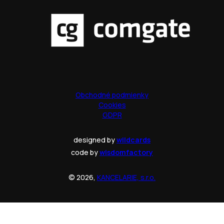
Obchodné podmienky
Cookies
GDPR
designed by
wildcards
code by
wisdomfactory
© 2026,
KANCELARIE, s.r.o.