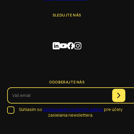
SLEDUJTE NÁS
ODOBERAJTE NÁS
Súhlasím so
spracúvaním osobných údajov
pre účely
zasielania newslettera.