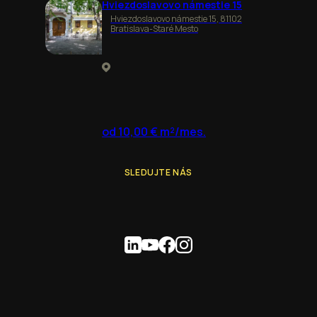
Hviezdoslavovo námestie 15
Hviezdoslavovo námestie 15, 81102
Bratislava-Staré Mesto
od 10,00 € m²/mes.
SLEDUJTE NÁS