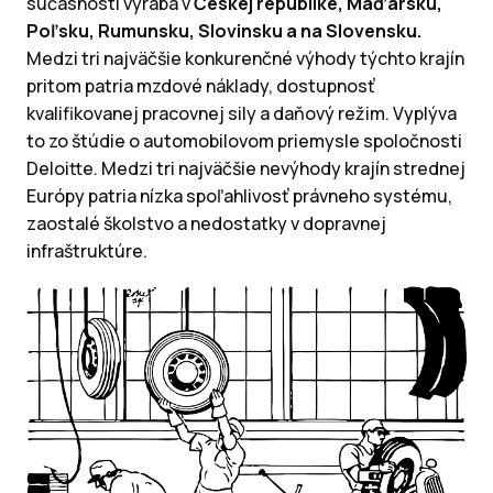
súčasnosti vyrába v
Českej republike, Maďarsku,
Poľsku, Rumunsku, Slovinsku a na Slovensku.
Medzi tri najväčšie konkurenčné výhody týchto krajín
pritom patria mzdové náklady, dostupnosť
kvalifikovanej pracovnej sily a daňový režim. Vyplýva
to zo štúdie o automobilovom priemysle spoločnosti
Deloitte. Medzi tri najväčšie nevýhody krajín strednej
Európy patria nízka spoľahlivosť právneho systému,
zaostalé školstvo a nedostatky v dopravnej
infraštruktúre.