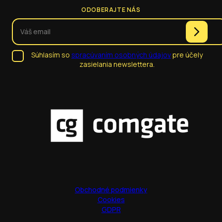
ODOBERAJTE NÁS
Súhlasím so
spracúvaním osobných údajov
pre účely
zasielania newslettera.
Obchodné podmienky
Cookies
GDPR