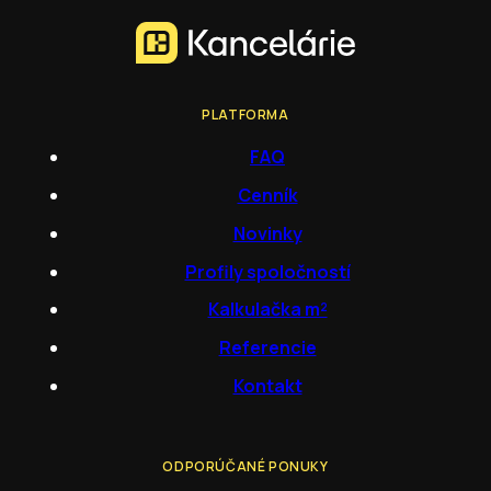
PLATFORMA
FAQ
Cenník
Novinky
Profily spoločností
Kalkulačka m²
Referencie
Kontakt
ODPORÚČANÉ PONUKY