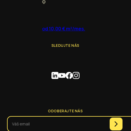
od 10,00 € m²/mes.
SLEDUJTE NÁS
ODOBERAJTE NÁS