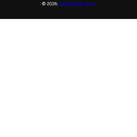
© 2026,
KANCELARIE, s.r.o.