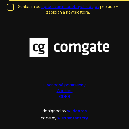
Súhlasím so
spracúvaním osobných údajov
pre účely
zasielania newslettera.
Obchodné podmienky
Cookies
GDPR
designed by
wildcards
code by
wisdomfactory