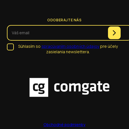
ODOBERAJTE NÁS
Súhlasím so
spracúvaním osobných údajov
pre účely
zasielania newslettera.
Obchodné podmienky