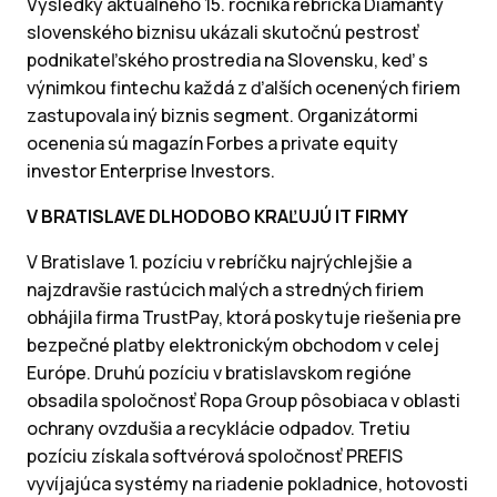
Výsledky aktuálneho 15. ročníka rebríčka Diamanty
slovenského biznisu ukázali skutočnú pestrosť
podnikateľského prostredia na Slovensku, keď s
výnimkou fintechu každá z ďalších ocenených firiem
zastupovala iný biznis segment. Organizátormi
ocenenia sú magazín Forbes a private equity
investor Enterprise Investors.
V BRATISLAVE DLHODOBO KRAĽUJÚ IT FIRMY
V Bratislave 1. pozíciu v rebríčku najrýchlejšie a
najzdravšie rastúcich malých a stredných firiem
obhájila firma TrustPay, ktorá poskytuje riešenia pre
bezpečné platby elektronickým obchodom v celej
Európe. Druhú pozíciu v bratislavskom regióne
obsadila spoločnosť Ropa Group pôsobiaca v oblasti
ochrany ovzdušia a recyklácie odpadov. Tretiu
pozíciu získala softvérová spoločnosť PREFIS
vyvíjajúca systémy na riadenie pokladnice, hotovosti