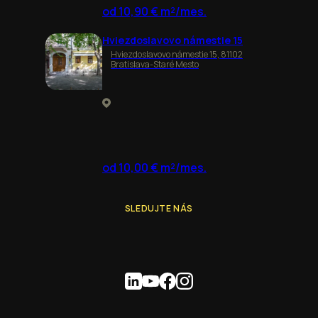
od 10,90 € m²/mes.
Hviezdoslavovo námestie 15
Hviezdoslavovo námestie 15, 81102
Bratislava-Staré Mesto
od 10,00 € m²/mes.
SLEDUJTE NÁS