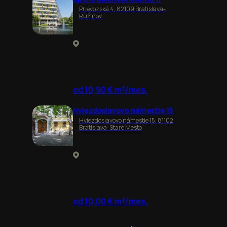
Prievozská 4, 82109 Bratislava-
Ružinov
od 10,90 € m²/mes.
Hviezdoslavovo námestie 15
Hviezdoslavovo námestie 15, 81102
Bratislava-Staré Mesto
od 10,00 € m²/mes.