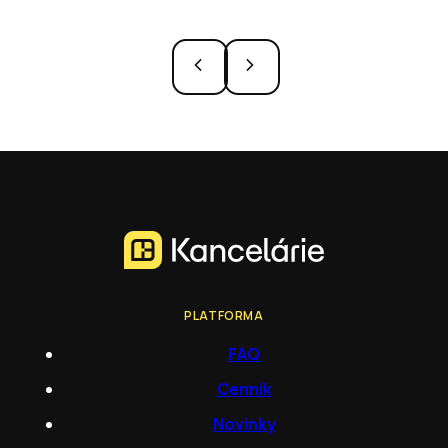
PLATFORMA
FAQ
Cenník
Novinky