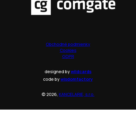
Obchodné podmienky
Cookies
GDPR
designed by
wildcards
code by
wisdomfactory
© 2026,
KANCELARIE, s.r.o.