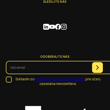
SLEDUJTE NÁS
ODOBERAJTE NÁS
Súhlasím so
spracúvaním osobných údajov
pre účely
zasielania newslettera.