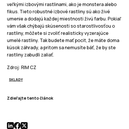
veľkými izbovými rastlinami, ako je monstera alebo
fikus. Tieto robustné izbové rastliny sú ako živé
umenie a dodajú každej miestnosti živú farbu. Pokiaľ
vám však chýbajú skúsenosti so starostlivosťou o
rastliny, môžete si zvoliť realisticky vyzerajúce
umelé rastliny. Tak budete mať pocit, že máte doma
kúsok záhrady, a pritom sa nemusíte báť, že by ste
rastliny zabudli zaliať.
Zdroj: RIM CZ
SKLADY
Zdieľajte tento článok