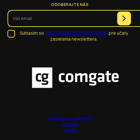
ODOBERAJTE NÁS
Súhlasím so
spracúvaním osobných údajov
pre účely
zasielania newslettera.
Obchodné podmienky
Cookies
GDPR