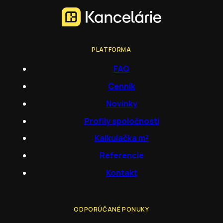
PLATFORMA
FAQ
Cenník
Novinky
Profily spoločností
Kalkulačka m²
Referencie
Kontakt
ODPORÚČANÉ PONUKY