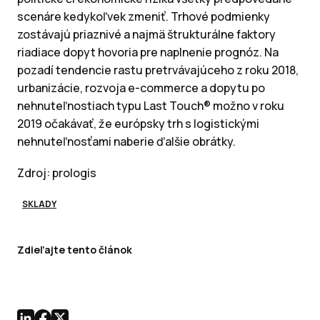
scenáre kedykoľvek zmeniť. Trhové podmienky
zostávajú priaznivé a najmä štrukturálne faktory
riadiace dopyt hovoria pre naplnenie prognóz. Na
pozadí tendencie rastu pretrvávajúceho z roku 2018,
urbanizácie, rozvoja e-commerce a dopytu po
nehnuteľnostiach typu Last Touch® možno v roku
2019 očakávať, že európsky trh s logistickými
nehnuteľnosťami naberie ďalšie obrátky.
Zdroj: prologis
SKLADY
Zdieľajte tento článok