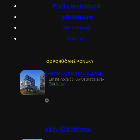
Profily spoločností
Kalkulačka m²
Referencie
Kontakt
ODPORÚČANÉ PONUKY
EINPARK Offices SUBLEASE
Einsteinova 33, 85101 Bratislava-
Petržalka
od 14,00 € m²/mes.