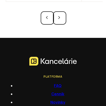
PLATFORMA
FAQ
Cenník
Novinky