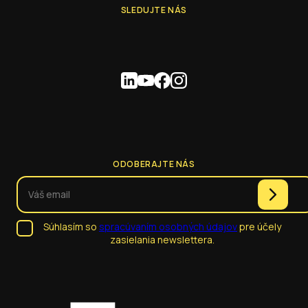
SLEDUJTE NÁS
ODOBERAJTE NÁS
Súhlasím so
spracúvaním osobných údajov
pre účely
zasielania newslettera.