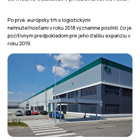
Po prvé, európsky trh s logistickými
nehnuteľnosťami v roku 2018 významne posilnil, čo je
pozitívnym predpokladom pre jeho ďalšiu expanziu v
roku 2019.