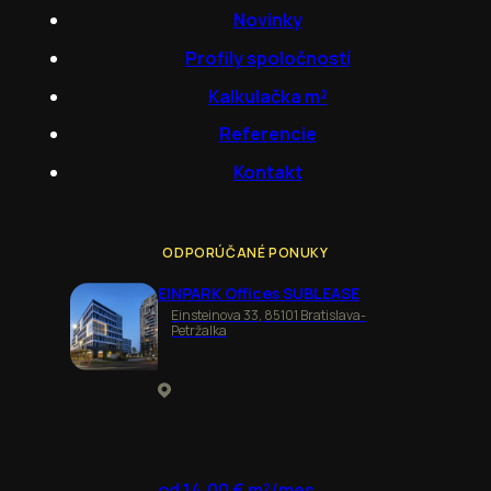
Novinky
Profily spoločností
Kalkulačka m²
Referencie
Kontakt
ODPORÚČANÉ PONUKY
EINPARK Offices SUBLEASE
Einsteinova 33, 85101 Bratislava-
Petržalka
od 14,00 € m²/mes.