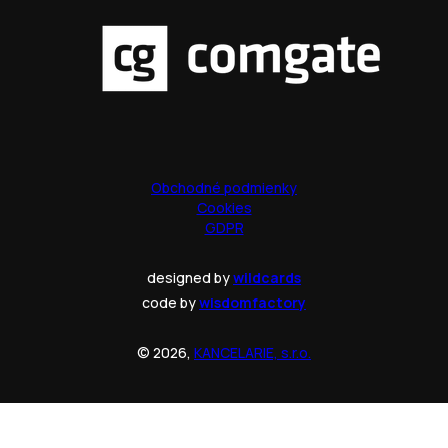
Obchodné podmienky
Cookies
GDPR
designed by
wildcards
code by
wisdomfactory
© 2026,
KANCELARIE, s.r.o.