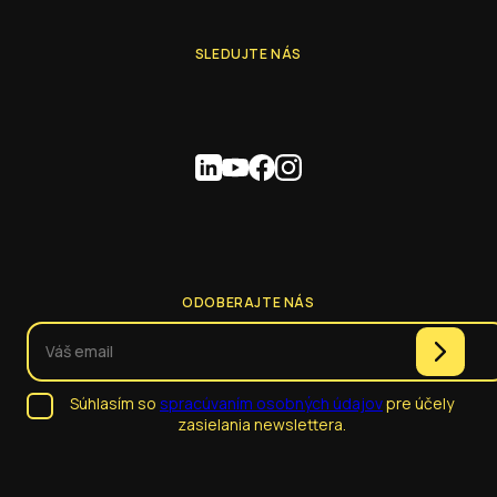
SLEDUJTE NÁS
ODOBERAJTE NÁS
Súhlasím so
spracúvaním osobných údajov
pre účely
zasielania newslettera.