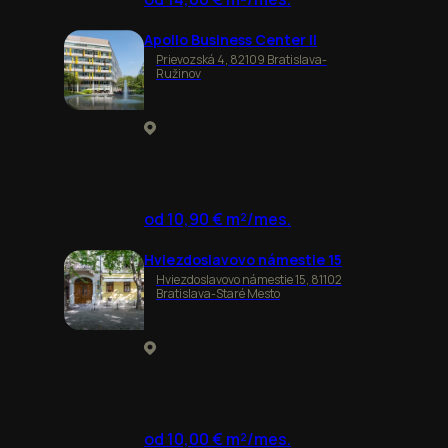
Apollo Business Center II
Prievozská 4, 82109 Bratislava-
Ružinov
od 10,90 € m²/mes.
Hviezdoslavovo námestie 15
Hviezdoslavovo námestie 15, 81102
Bratislava-Staré Mesto
od 10,00 € m²/mes.