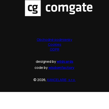
Obchodné podmienky
Cookies
GDPR
designed by
wildcards
code by
wisdomfactory
© 2026,
KANCELARIE, s.r.o.