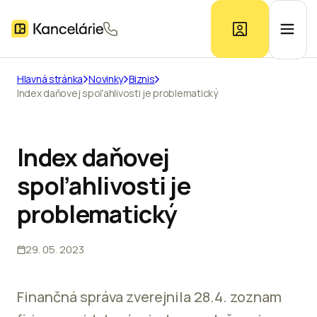
Hlavná stránka
Novinky
Biznis
Index daňovej spoľahlivosti je problematický
Ponuka kancelárií
Prieskum trhu
Index daňovej
spoľahlivosti je
Kontakt
problematický
29. 05. 2023
Inzerát
Finančná správa zverejnila 28.4. zoznam