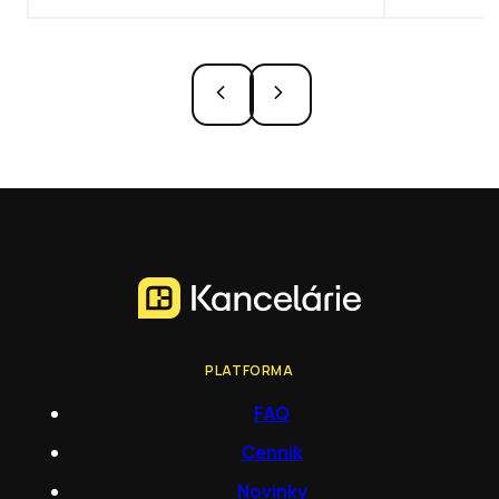
PLATFORMA
FAQ
Cenník
Novinky