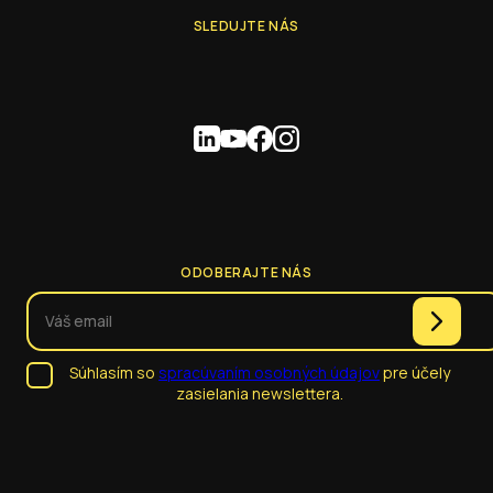
SLEDUJTE NÁS
ODOBERAJTE NÁS
Súhlasím so
spracúvaním osobných údajov
pre účely
zasielania newslettera.