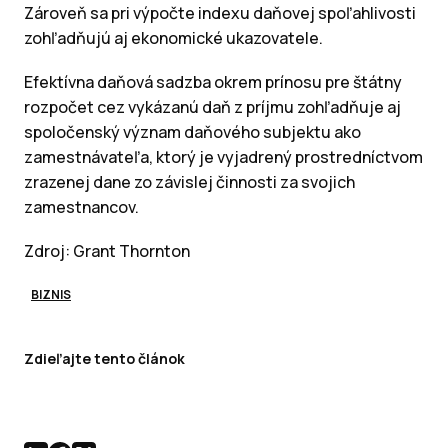
Zároveň sa pri výpočte indexu daňovej spoľahlivosti
zohľadňujú aj ekonomické ukazovatele.
Efektívna daňová sadzba okrem prínosu pre štátny
rozpočet cez vykázanú daň z príjmu zohľadňuje aj
spoločenský význam daňového subjektu ako
zamestnávateľa, ktorý je vyjadrený prostredníctvom
zrazenej dane zo závislej činnosti za svojich
zamestnancov.
Zdroj: Grant Thornton
BIZNIS
Zdieľajte tento článok