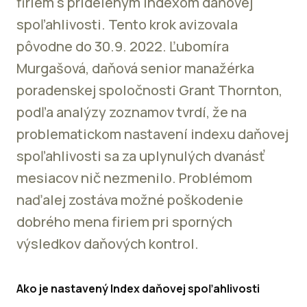
firiem s prideleným indexom daňovej
spoľahlivosti. Tento krok avizovala
pôvodne do 30.9. 2022. Ľubomíra
Murgašová, daňová senior manažérka
poradenskej spoločnosti Grant Thornton,
podľa analýzy zoznamov tvrdí, že na
problematickom nastavení indexu daňovej
spoľahlivosti sa za uplynulých dvanásť
mesiacov nič nezmenilo. Problémom
naďalej zostáva možné poškodenie
dobrého mena firiem pri sporných
výsledkov daňových kontrol.
Ako je nastavený Index daňovej spoľahlivosti