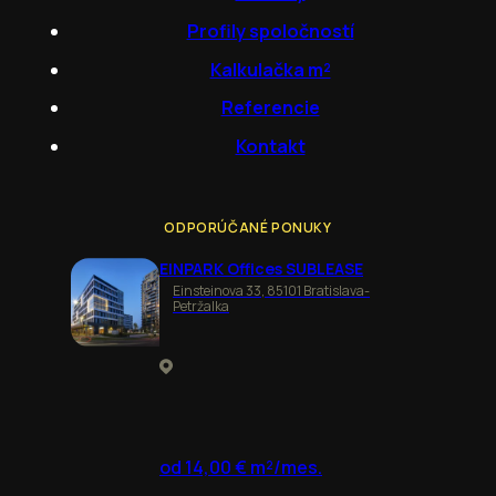
Profily spoločností
Kalkulačka m²
Referencie
Kontakt
ODPORÚČANÉ PONUKY
EINPARK Offices SUBLEASE
Einsteinova 33, 85101 Bratislava-
Petržalka
od 14,00 € m²/mes.