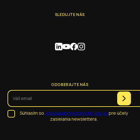
SLEDUJTE NÁS
ODOBERAJTE NÁS
Súhlasím so
spracúvaním osobných údajov
pre účely
zasielania newslettera.