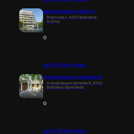
Apollo Business Center II
Prievozská 4, 82109 Bratislava-
Ružinov
od 10,90 € m²/mes.
Hviezdoslavovo námestie 15
Hviezdoslavovo námestie 15, 81102
Bratislava-Staré Mesto
od 10,00 € m²/mes.