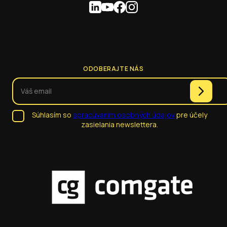
ODOBERAJTE NÁS
Súhlasím so
spracúvaním osobných údajov
pre účely
zasielania newslettera.