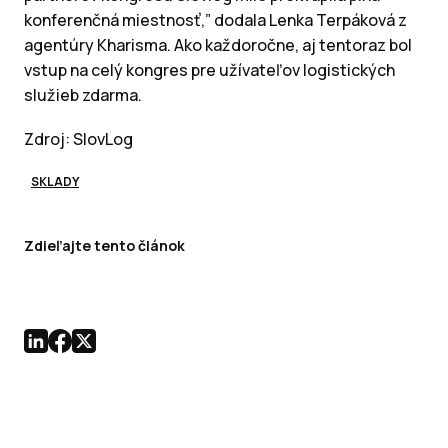
konferenčná miestnosť,” dodala Lenka Terpáková z
agentúry Kharisma. Ako každoročne, aj tentoraz bol
vstup na celý kongres pre užívateľov logistických
služieb zdarma.
Zdroj: SlovLog
SKLADY
Zdieľajte tento článok