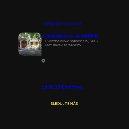
od 10,90 € m²/mes.
Hviezdoslavovo námestie 15
Hviezdoslavovo námestie 15, 81102
Bratislava-Staré Mesto
od 10,00 € m²/mes.
SLEDUJTE NÁS