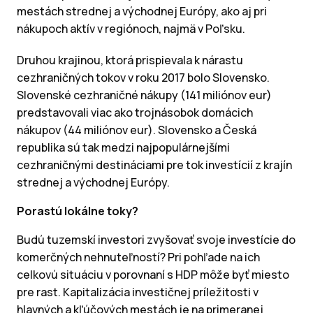
mestách strednej a východnej Európy, ako aj pri
nákupoch aktív v regiónoch, najmä v Poľsku.
Druhou krajinou, ktorá prispievala k nárastu
cezhraničných tokov v roku 2017 bolo Slovensko.
Slovenské cezhraničné nákupy (141 miliónov eur)
predstavovali viac ako trojnásobok domácich
nákupov (44 miliónov eur). Slovensko a Česká
republika sú tak medzi najpopulárnejšími
cezhraničnými destináciami pre tok investícií z krajín
strednej a východnej Európy.
Porastú lokálne toky?
Budú tuzemskí investori zvyšovať svoje investície do
komerčných nehnuteľností? Pri pohľade na ich
celkovú situáciu v porovnaní s HDP môže byť miesto
pre rast. Kapitalizácia investičnej príležitosti v
hlavných a kľúčových mestách je na primeranej