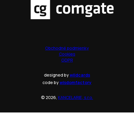
Obchodné podmienky
Cookies
GDPR
designed by
wildcards
code by
wisdomfactory
© 2026,
KANCELARIE, s.r.o.