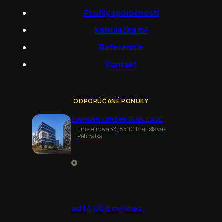
Profily spoločností
Kalkulačka m²
Referencie
Kontakt
ODPORÚČANÉ PONUKY
EINPARK Offices SUBLEASE
Einsteinova 33, 85101 Bratislava-
Petržalka
od 14,00 € m²/mes.