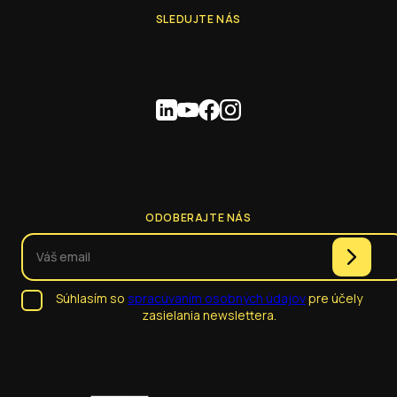
SLEDUJTE NÁS
ODOBERAJTE NÁS
Súhlasím so
spracúvaním osobných údajov
pre účely
zasielania newslettera.