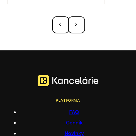
PLATFORMA
FAQ
Cenník
Novinky