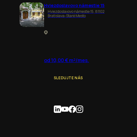
Hviezdoslavovo námestie 15
Hviezdoslavovo námestie 15, 81102
Bratislava-Staré Mesto
od 10,00 € m²/mes.
SLEDUJTE NÁS