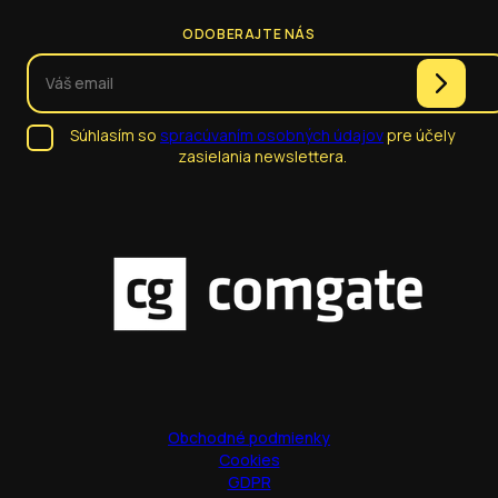
ODOBERAJTE NÁS
Súhlasím so
spracúvaním osobných údajov
pre účely
zasielania newslettera.
Obchodné podmienky
Cookies
GDPR