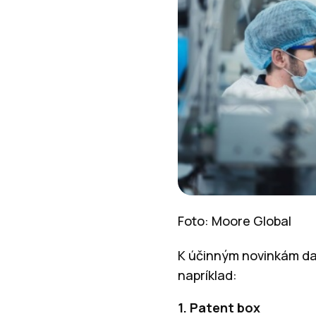
Foto: Moore Global
K účinným novinkám daň
napríklad:
1. Patent box