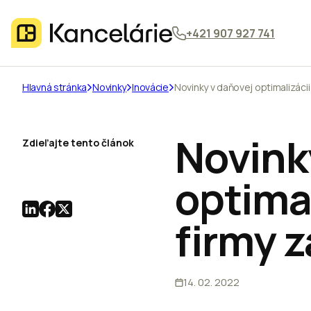
+421 907 927 741
Hlavná stránka
Novinky
Inovácie
Novinky v daňovej optimalizácii 
Novink
Zdieľajte tento článok
optimal
firmy z
14. 02. 2022