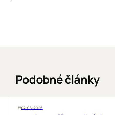
Podobné články
ĽUDIA
INOVÁCIE
04. 08. 2026