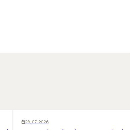
ĽUDIA
BIZNIS
28. 07. 2026