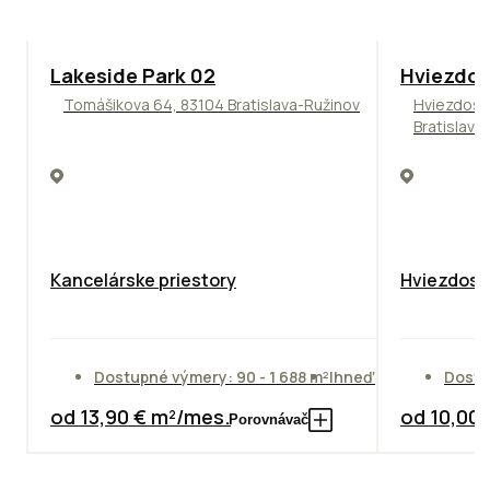
ODPORÚČAME
ODPORÚČAM
Lakeside Park 02
Hviezdos
Tomášikova 64, 83104 Bratislava-Ružinov
Hviezdosl
Bratislava
Kancelárske priestory
Hviezdosla
Dostupné výmery: 90 - 1 688 m²
Ihneď
Dostu
od 13,90 € m²/mes.
od 10,00
Porovnávač