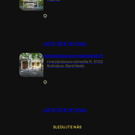
od 10,90 € m²/mes.
Hviezdoslavovo námestie 15
Hviezdoslavovo námestie 15, 81102
Bratislava-Staré Mesto
od 10,00 € m²/mes.
SLEDUJTE NÁS