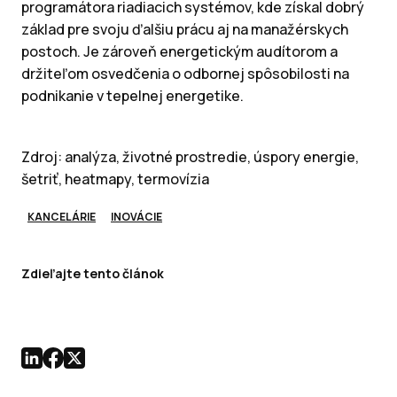
programátora riadiacich systémov, kde získal dobrý
základ pre svoju ďalšiu prácu aj na manažérskych
postoch. Je zároveň energetickým audítorom a
držiteľom osvedčenia o odbornej spôsobilosti na
podnikanie v tepelnej energetike.
Zdroj: analýza, životné prostredie, úspory energie,
šetriť, heatmapy, termovízia
KANCELÁRIE
INOVÁCIE
Zdieľajte tento článok