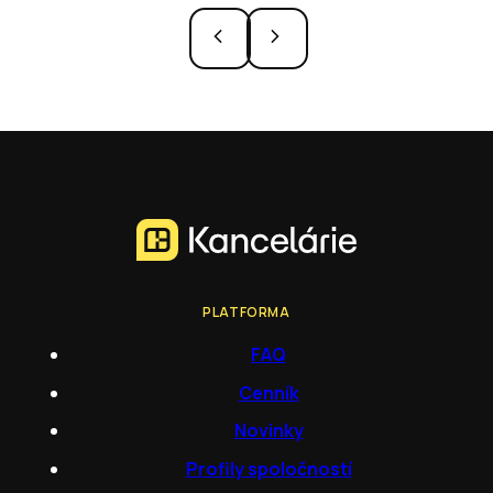
PLATFORMA
FAQ
Cenník
Novinky
Profily spoločností