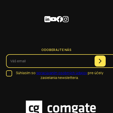
ODOBERAJTE NÁS
Súhlasím so
spracúvaním osobných údajov
pre účely
zasielania newslettera.