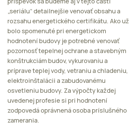
príspevok sa budeme aj v tejto časti
„seriálu“ detailnejšie venovať obsahu a
rozsahu energetického certifikátu. Ako už
bolo spomenuté pri energetickom
hodnotení budovy je potrebné venovať
pozornosť tepelnej ochrane a stavebným
konštrukciám budov, vykurovaniu a
príprave teplej vody, vetraniu a chladeniu,
elektroinštalácii a zabudovanému
osvetleniu budovy. Za výpočty každej
uvedenej profesie si pri hodnotení
zodpovedá oprávnená osoba príslušného
zamerania.