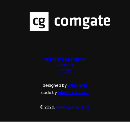
Obchodné podmienky
Cookies
GDPR
designed by
wildcards
code by
wisdomfactory
© 2026,
KANCELARIE, s.r.o.