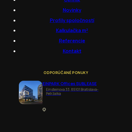
Novinky
Profily spoločností
Kalkulačka m²
Referencie
Kontakt
ODPORÚČANÉ PONUKY
EINPARK Offices SUBLEASE
Einsteinova 33, 85101 Bratislava-
Petržalka