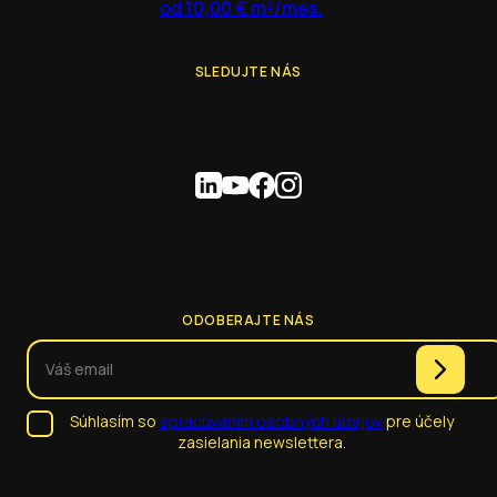
od 10,00 € m²/mes.
SLEDUJTE NÁS
ODOBERAJTE NÁS
Súhlasím so
spracúvaním osobných údajov
pre účely
zasielania newslettera.