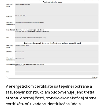
V energetickom certifikáte sa tepelnej ochrane a
stavebným konštrukciám budov venuje jeho
tretia
strana
. V hornej časti, rovnako ako na každej strane
certifikátu sú uvedené identifikačné údaje