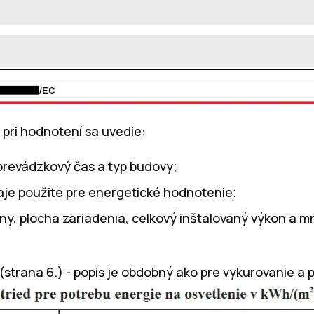
- pri hodnotení sa uvedie:
prevádzkový čas a typ budovy;
je použité pre energetické hodnotenie;
iny, plocha zariadenia, celkový inštalovaný výkon a 
 (strana 6.) - popis je obdobný ako pre vykurovanie a 