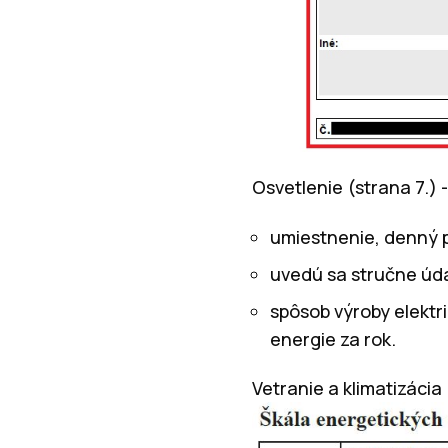
Osvetlenie (strana 7.) 
umiestnenie, denný 
uvedú sa stručne úda
spôsob výroby elektr
energie za rok.
Vetranie a klimatizácia