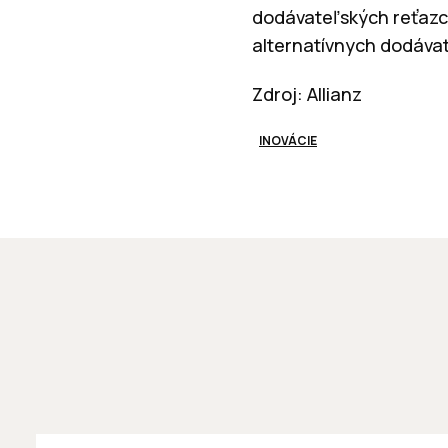
dodávateľských reťazco
alternatívnych dodávat
Zdroj: Allianz
INOVÁCIE