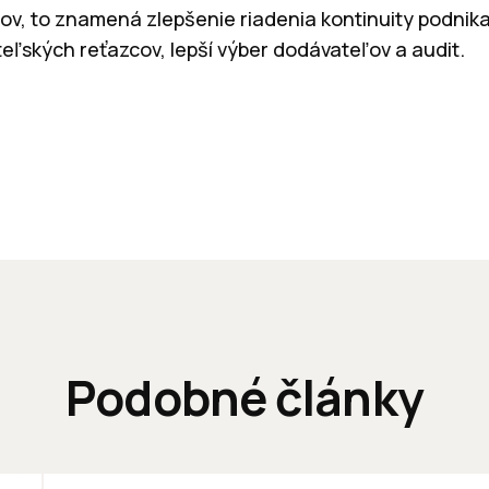
v, to znamená zlepšenie riadenia kontinuity podnika
eľských reťazcov, lepší výber dodávateľov a audit.
Podobné články