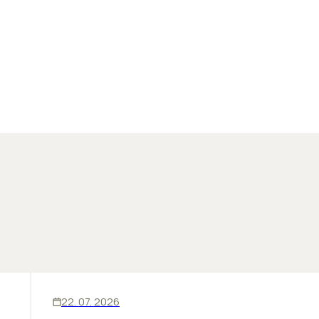
SKLADY
INOVÁCIE
22. 07. 2026