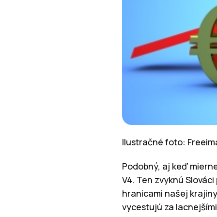
Ilustračné foto: Freei
Podobný, aj keď mierne
V4. Ten zvyknú Slováci
hranicami našej krajiny
vycestujú za lacnejšími