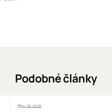
Podobné články
ĽUDIA
INOVÁCIE
04. 08. 2026