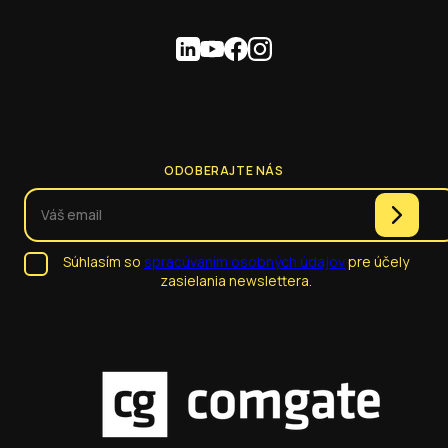
ODOBERAJTE NÁS
Súhlasím so
spracúvaním osobných údajov
pre účely
zasielania newslettera.