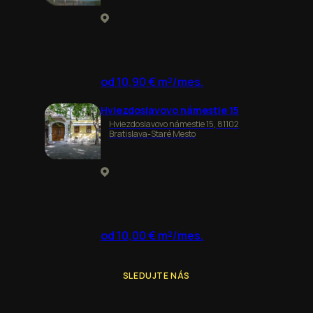
od 10,90 € m²/mes.
Hviezdoslavovo námestie 15
Hviezdoslavovo námestie 15, 81102
Bratislava-Staré Mesto
od 10,00 € m²/mes.
SLEDUJTE NÁS