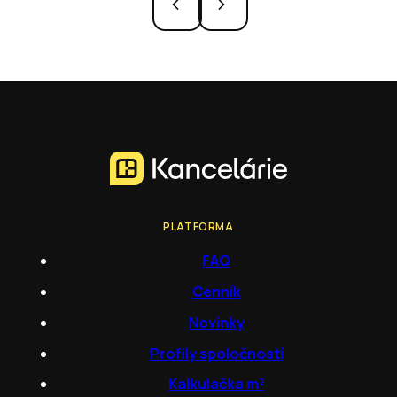
PLATFORMA
FAQ
Cenník
Novinky
Profily spoločností
Kalkulačka m²