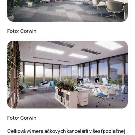
Foto: Corwin
Foto: Corwin
Celková výmera áčkových kancelárií v šesťpodlažnej