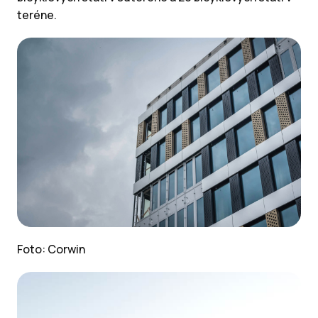
teréne.
Foto: Corwin