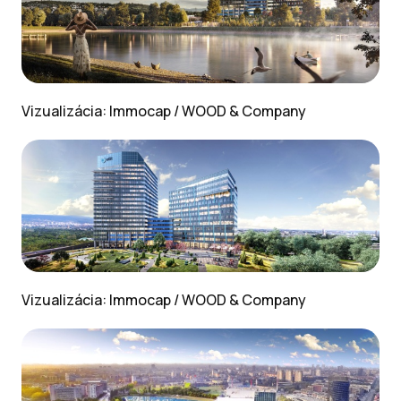
Vizualizácia:
Immocap / WOOD & Company
Vizualizácia:
Immocap / WOOD & Company