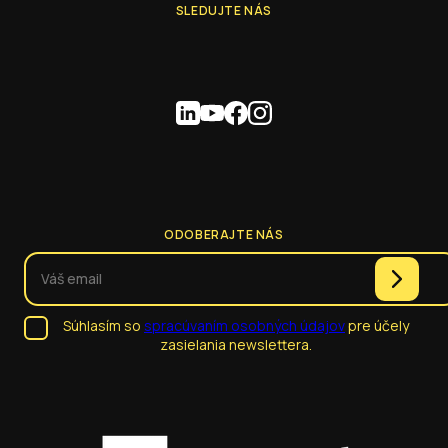
SLEDUJTE NÁS
ODOBERAJTE NÁS
Súhlasím so
spracúvaním osobných údajov
pre účely
zasielania newslettera.