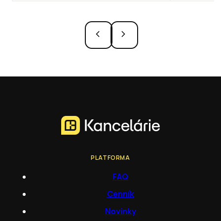
PLATFORMA
FAQ
Cenník
Novinky