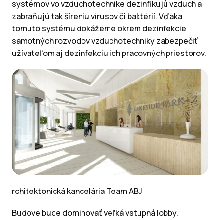
systémov vo vzduchotechnike dezinfikujú vzduch a
zabraňujú tak šíreniu vírusov či baktérií. Vďaka
tomuto systému dokážeme okrem dezinfekcie
samotných rozvodov vzduchotechniky zabezpečiť
užívateľom aj dezinfekciu ich pracovných priestorov.
rchitektonická kancelária Team ABJ
Budove bude dominovať veľká vstupná lobby.