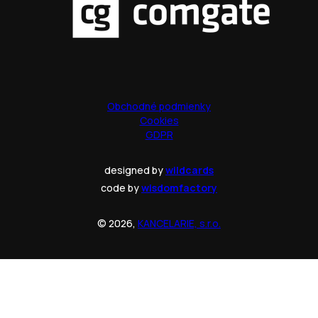
Obchodné podmienky
Cookies
GDPR
designed by
wildcards
code by
wisdomfactory
© 2026,
KANCELARIE, s.r.o.