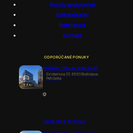
Profily spoločností
Kalkulačka m²
Referencie
Kontakt
ODPORÚČANÉ PONUKY
EINPARK Offices SUBLEASE
Einsteinova 33, 85101 Bratislava-
Petržalka
od 14,00 € m²/mes.