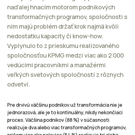
naďalej hnacím motorom podnikových
transformačných programov, spoločnosti s
ním majú problém držať krok najmä kvôli
nedostatku kapacity či know-how.
Vyplynulo to z prieskumu realizovaného
spoločnosťou KPMG medzi viac ako 2 000
vedúcimi pracovníkmi a manažérmi
veľkých svetových spoločností z rôznych
odvetví.
Pre drvivú väčšinu podnikov už transformácia nie je
jednorazová, ale je to kontinuálny, nikdy nekončiaci
proces. Väčšina podnikov (88 %) v súčasnosti
realizuje dva alebo viac transformačných programov,