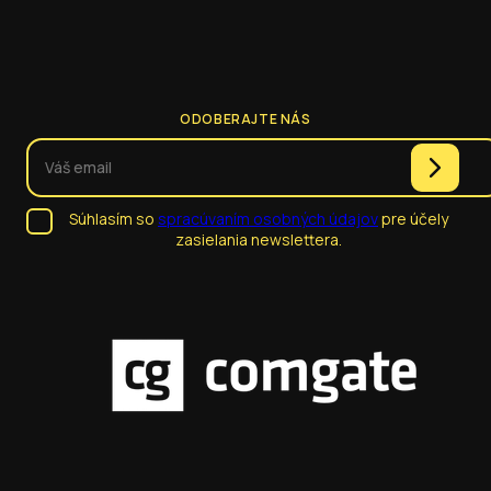
ODOBERAJTE NÁS
Súhlasím so
spracúvaním osobných údajov
pre účely
zasielania newslettera.