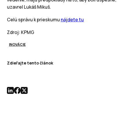
uzavrel Lukáš Mikuš.
Celú správu k prieskumu
nájdete tu
Zdroj: KPMG
INOVÁCIE
Zdieľajte tento článok