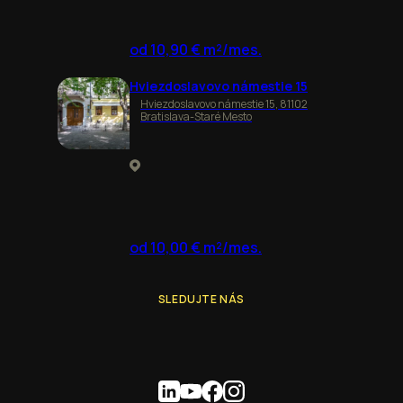
od 10,90 € m²/mes.
Hviezdoslavovo námestie 15
Hviezdoslavovo námestie 15, 81102
Bratislava-Staré Mesto
od 10,00 € m²/mes.
SLEDUJTE NÁS