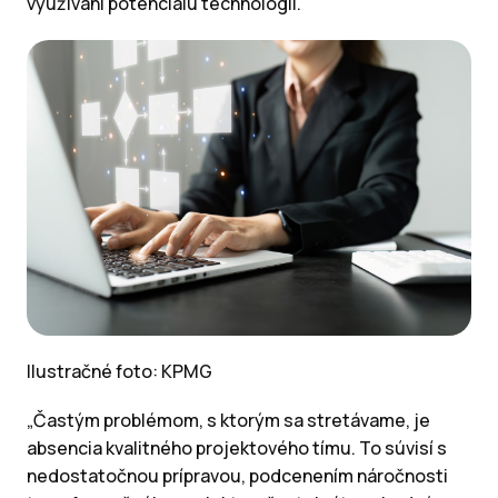
využívaní potenciálu technológií.
Ilustračné foto: KPMG
„Častým problémom, s ktorým sa stretávame, je
absencia kvalitného projektového tímu. To súvisí s
nedostatočnou prípravou, podcenením náročnosti