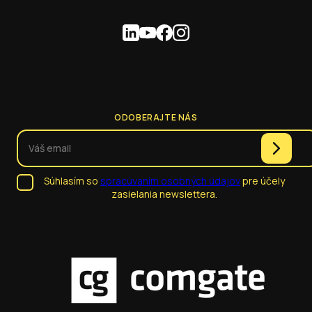
ODOBERAJTE NÁS
Súhlasím so
spracúvaním osobných údajov
pre účely
zasielania newslettera.