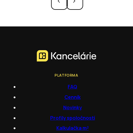
PLATFORMA
FAQ
Cenník
Novinky
Profily spoločností
Kalkulačka m²