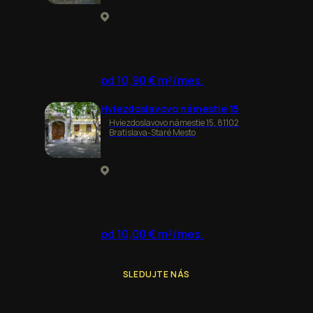
od 10,90 € m²/mes.
Hviezdoslavovo námestie 15
Hviezdoslavovo námestie 15, 81102
Bratislava-Staré Mesto
od 10,00 € m²/mes.
SLEDUJTE NÁS