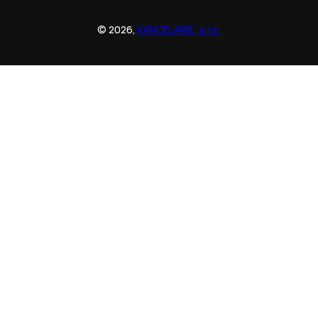
© 2026,
KANCELARIE, s.r.o.