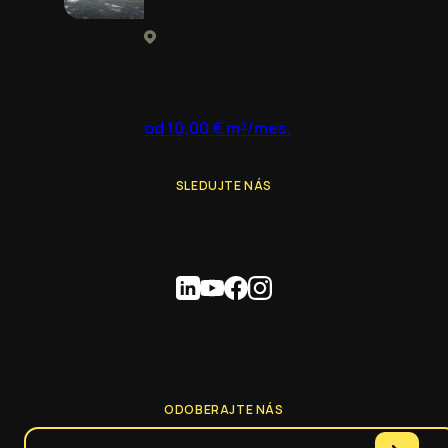
od 10,00 € m²/mes.
SLEDUJTE NÁS
ODOBERAJTE NÁS