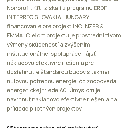
Nonprofit Kft. získali z programu ERDF –
INTERREG SLOVAKIA-HUNGARY
financovanie pre projekt INCI NZEB &
EMMA. Cieľom projektu je prostredníctvom
výmeny skúseností a zvýšením
inštitucionálnej spolupráce nájsť
nákladovo efektívne riešenia pre
dosiahnutie štandardu budov s takmer
nulovou potrebou energie, čo zodpovedá
energetickej triede A0. Úmyslom je,
navrhnúť nákladovo efektívne riešenia na
príklade pilotných projektov.