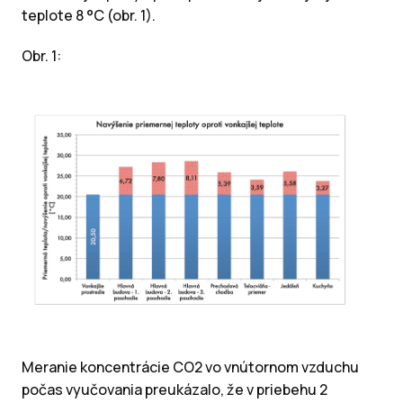
teplote 8 °C (obr. 1).
Obr. 1:
Meranie koncentrácie CO2 vo vnútornom vzduchu
počas vyučovania preukázalo, že v priebehu 2