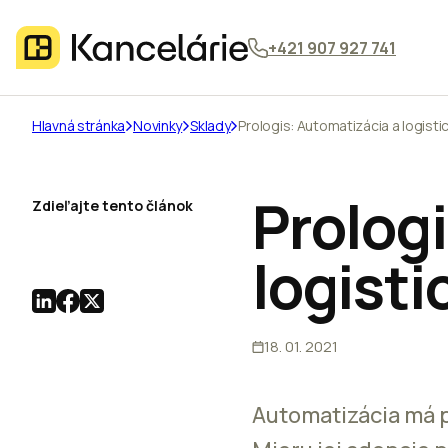
+421 907 927 741
Hlavná stránka
Novinky
Sklady
Prologis: Automatizácia a logist
Prolog
Zdieľajte tento článok
logist
18. 01. 2021
Automatizácia má 