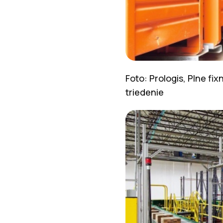
Foto: Prologis, Plne f
triedenie