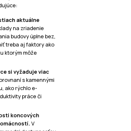
dujúce:
stiach aktuálne
lady na zriadenie
ania budovy úplne bez,
 treba aj faktory ako
 ku ktorým môže
ce si vyžaduje viac
porovnaní s kamennými
u, ako rýchlo e-
duktivity práce či
kosti koncových
 domácností.
V