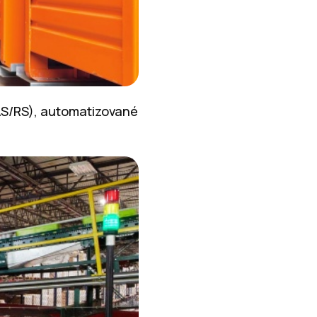
(AS/RS), automatizované