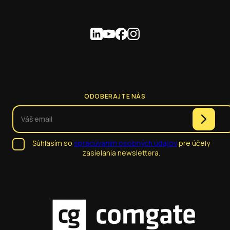
ODOBERAJTE NÁS
Súhlasím so
spracúvaním osobných údajov
pre účely
zasielania newslettera.