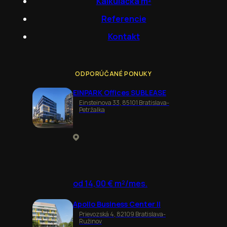
Kalkulačka m²
Referencie
Kontakt
ODPORÚČANÉ PONUKY
EINPARK Offices SUBLEASE
Einsteinova 33, 85101 Bratislava-
Petržalka
od 14,00 € m²/mes.
Apollo Business Center II
Prievozská 4, 82109 Bratislava-
Ružinov