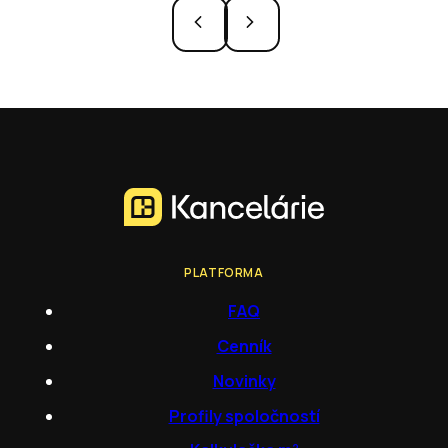
PLATFORMA
FAQ
Cenník
Novinky
Profily spoločností