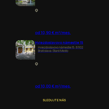
od 10,90 € m²/mes.
Hviezdoslavovo námestie 15
Hviezdoslavovo námestie 15, 81102
Bratislava-Staré Mesto
od 10,00 € m²/mes.
SLEDUJTE NÁS