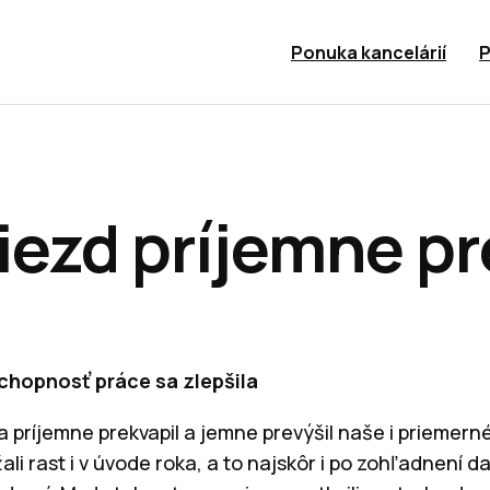
Ponuka kancelárií
P
iezd príjemne pr
hopnosť práce sa zlepšila
a príjemne prekvapil a jemne prevýšil naše i priemern
ali rast i v úvode roka, a to najskôr i po zohľadnení