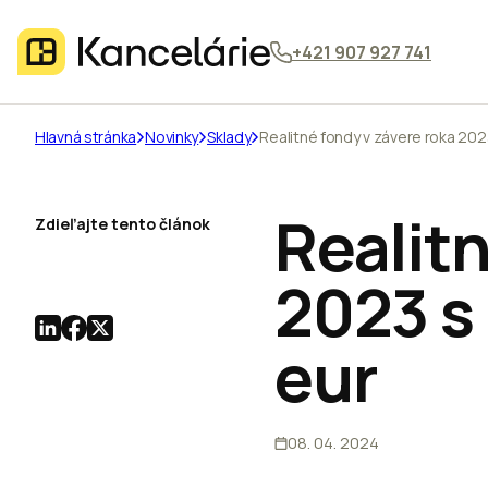
+421 907 927 741
Hlavná stránka
Novinky
Sklady
Realitné fondy v závere roka 2023
Realitn
Zdieľajte tento článok
2023 s 
eur
08. 04. 2024