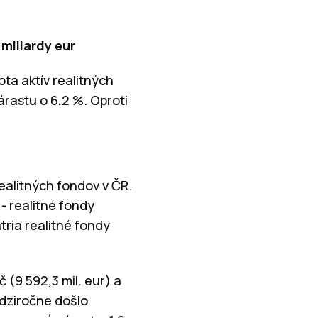
miliardy eur
ta aktív realitných
árastu o 6,2 %. Oproti
alitných fondov v ČR.
- realitné fondy
tria realitné fondy
 (9 592,3 mil. eur) a
edziročne došlo