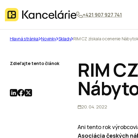
+421 907 927 741
Hlavná stránka
Novinky
Sklady
RIM CZ získala ocenenie Nábytok
RIM CZ
Zdieľajte tento článok
Nábyto
20. 04. 2022
Ani tento rok výrobcovi
Asociácia českých ná