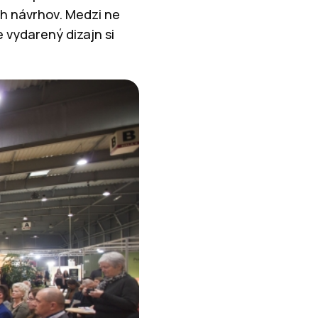
ch návrhov. Medzi ne
 vydarený dizajn si