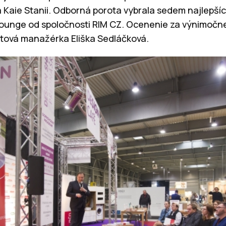
 Kaie Stanii. Odborná porota vybrala sedem najlepší
 Lounge od spoločnosti RIM CZ. Ocenenie za výnimočne
ktová manažérka Eliška Sedláčková.