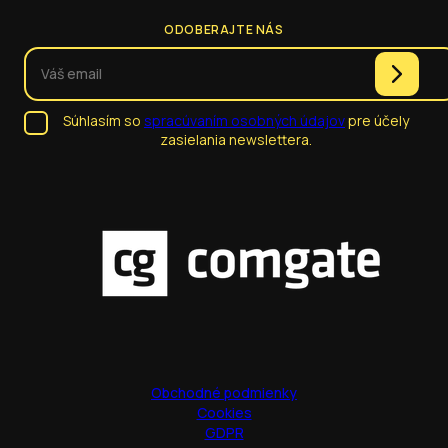
ODOBERAJTE NÁS
Súhlasím so
spracúvaním osobných údajov
pre účely
zasielania newslettera.
Obchodné podmienky
Cookies
GDPR