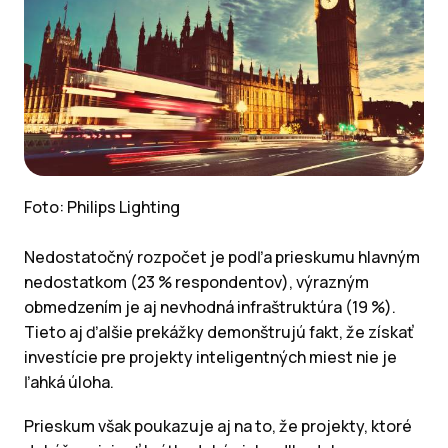
Foto: Philips Lighting
Nedostatočný rozpočet je podľa prieskumu hlavným
nedostatkom (23 % respondentov), výrazným
obmedzením je aj nevhodná infraštruktúra (19 %).
Tieto aj ďalšie prekážky demonštrujú fakt, že získať
investície pre projekty inteligentných miest nie je
ľahká úloha.
Prieskum však poukazuje aj na to, že projekty, ktoré