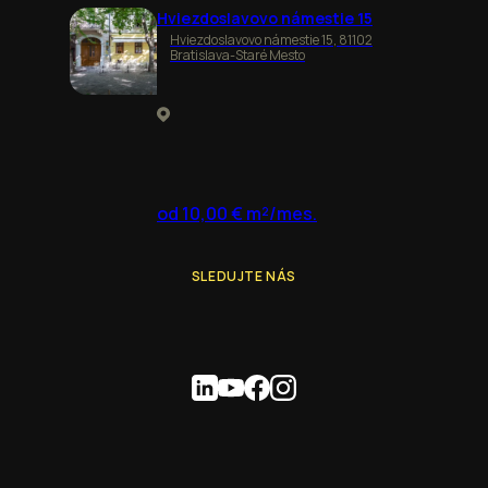
Hviezdoslavovo námestie 15
Hviezdoslavovo námestie 15, 81102
Bratislava-Staré Mesto
od 10,00 € m²/mes.
SLEDUJTE NÁS