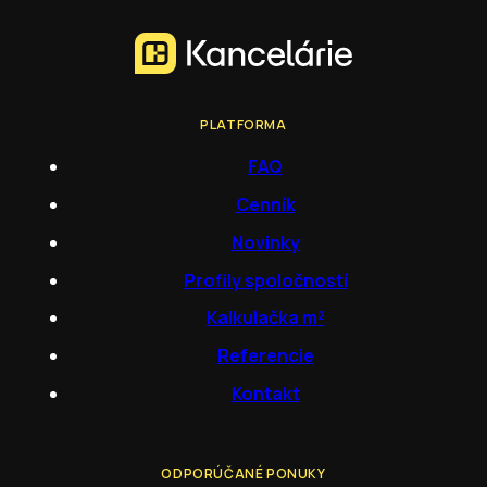
PLATFORMA
FAQ
Cenník
Novinky
Profily spoločností
Kalkulačka m²
Referencie
Kontakt
ODPORÚČANÉ PONUKY