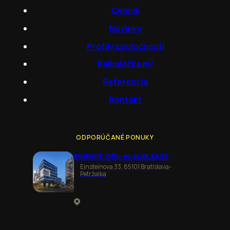
Cenník
Novinky
Profily spoločností
Kalkulačka m²
Referencie
Kontakt
ODPORÚČANÉ PONUKY
EINPARK Offices SUBLEASE
Einsteinova 33, 85101 Bratislava-
Petržalka