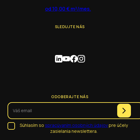
od 10,00 € m²/mes.
SLEDUJTE NÁS
ODOBERAJTE NÁS
Súhlasím so
spracúvaním osobných údajov
pre účely
zasielania newslettera.