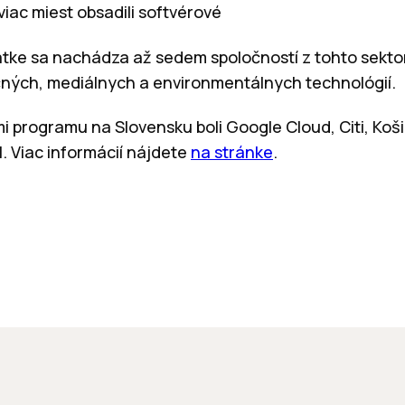
viac miest obsadili softvérové
iatke sa nachádza až sedem spoločností z tohto sektor
nčných, mediálnych a environmentálnych technológií.
 programu na Slovensku boli Google Cloud, Citi, Košic
. Viac informácií nájdete
na stránke
.