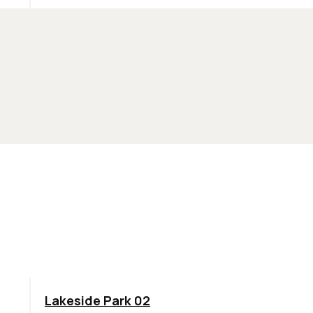
ODPORÚČAME
Lakeside Park 02