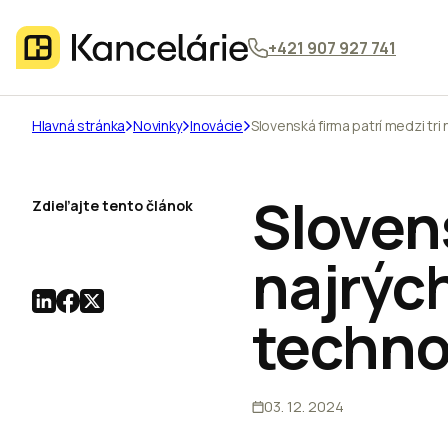
+421 907 927 741
Hlavná stránka
Novinky
Inovácie
Slovenská firma patrí medzi tri
Slovens
Zdieľajte tento článok
najrých
techno
03. 12. 2024