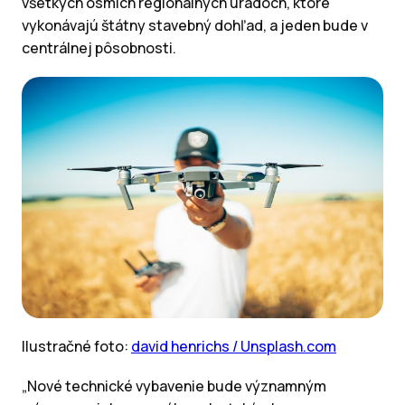
všetkých ôsmich regionálnych úradoch, ktoré
vykonávajú štátny stavebný dohľad, a jeden bude v
centrálnej pôsobnosti.
Ilustračné foto:
david henrichs / Unsplash.com
„Nové technické vybavenie bude významným