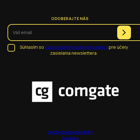
ODOBERAJTE NÁS
Súhlasím so
spracúvaním osobných údajov
pre účely
zasielania newslettera.
Obchodné podmienky
Cookies