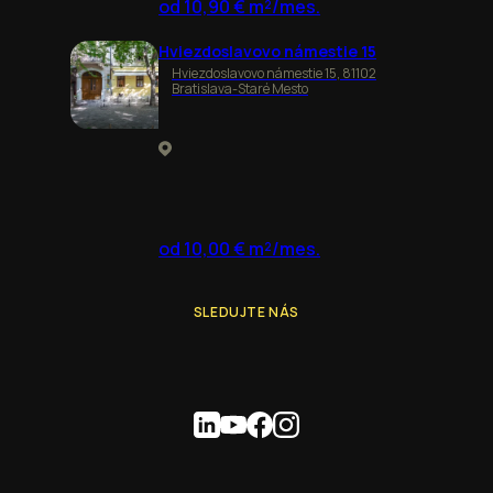
od 10,90 € m²/mes.
Hviezdoslavovo námestie 15
Hviezdoslavovo námestie 15, 81102
Bratislava-Staré Mesto
od 10,00 € m²/mes.
SLEDUJTE NÁS