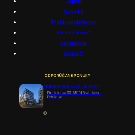
Cenník
Novinky
Profily spoločností
Kalkulačka m²
Referencie
Kontakt
ODPORÚČANÉ PONUKY
EINPARK Offices SUBLEASE
Einsteinova 33, 85101 Bratislava-
Petržalka