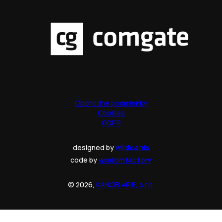
Obchodné podmienky
Cookies
GDPR
designed by
wildcards
code by
wisdomfactory
© 2026,
KANCELARIE, s.r.o.