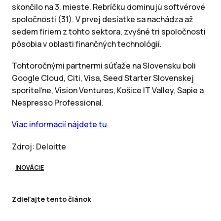
skončilo na 3. mieste. Rebríčku dominujú softvérové
spoločnosti (31). V prvej desiatke sa nachádza až
sedem firiem z tohto sektora, zvyšné tri spoločnosti
pôsobia v oblasti finančných technológií.
Tohtoročnými partnermi súťaže na Slovensku boli
Google Cloud, Citi, Visa, Seed Starter Slovenskej
sporiteľne, Vision Ventures, Košice IT Valley, Sapie a
Nespresso Professional.
Viac informácií nájdete tu
Zdroj: Deloitte
INOVÁCIE
Zdieľajte tento článok