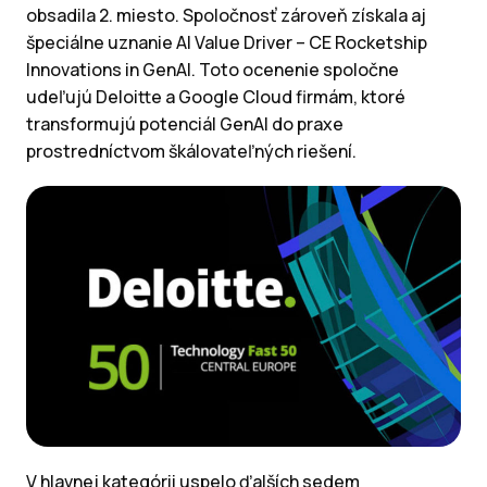
obsadila 2. miesto. Spoločnosť zároveň získala aj
špeciálne uznanie AI Value Driver – CE Rocketship
Innovations in GenAI. Toto ocenenie spoločne
udeľujú Deloitte a Google Cloud firmám, ktoré
transformujú potenciál GenAI do praxe
prostredníctvom škálovateľných riešení.
V hlavnej kategórii uspelo ďalších sedem