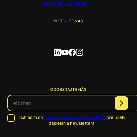
od 10,00 € m²/mes.
SLEDUJTE NÁS
ODOBERAJTE NÁS
Súhlasím so
spracúvaním osobných údajov
pre účely
zasielania newslettera.