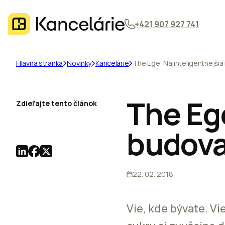
+421 907 927 741
Hlavná stránka
Novinky
Kancelárie
The Ege: Najinteligentnejši
The Ege
Zdieľajte tento článok
budova
22. 02. 2018
Vie, kde bývate. Vi