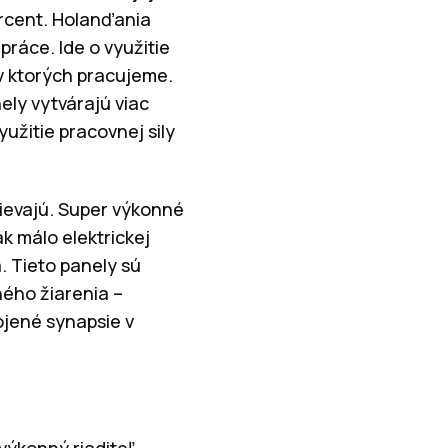
ercent. Holanďania
ráce. Ide o využitie
v ktorých pracujeme.
ely vytvárajú viac
yužitie pracovnej sily
nievajú. Super výkonné
k málo elektrickej
. Tieto panely sú
ného žiarenia –
pojené synapsie v
výkonný riaditeľ